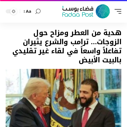
Aa
Font
Resizer
هدية من العطر ومزاح حول
الزوجات… ترامب والشرع يثيران
تفاعلاً واسعاً في لقاء غير تقليدي
بالبيت الأبيض