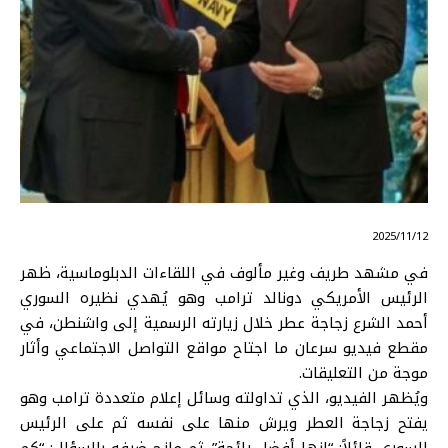
⠀ 2025/11/12
في مشهد طريف وغير مألوف في اللقاءات الدبلوماسية، ظهر
الرئيس الأمريكي دونالد ترامب وهو يُهدي نظيره السوري
أحمد الشرع زجاجة عطر خلال زيارته الرسمية إلى واشنطن، في
مقطع فيديو سرعان ما اجتاح مواقع التواصل الاجتماعي وأثار
موجة من التعليقات.
ويُظهر الفيديو، الذي تداولته وسائل إعلام متعددة ترامب وهو
يفتح زجاجة العطر ويرش منها على نفسه ثم على الرئيس