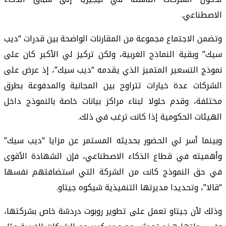
الاصطناعي.
وتضمن الاجتماع مجموعة من المقارنات الواضحة بين قدرات “ديب
سيك” وبقية النماذج الغربية، ولكن تركيز لي الأكبر كان على
نموذج التسعير المتميز الذي يقدمه “ديب سيك”، إذ عرض على
الشركات عدة خيارات تتراوح بين المجانية والمدفوعة بطرق
مختلفة، وقدم حلولا لبناء مراكز بيانات خاصة بالنموذج داخل
الهيئات الحكومية إذا كانت ترغب في ذلك.
وبينما أسر لي الحضور بحديثه المستمر عن مزايا “ديب سيك”
وأهميته في قطاع الذكاء الاصطناعي، فإن الشهادة الأقوى
في حق النموذج كانت من الشركة التي استضافتهم نفسها
“قالا”، وتحديدا مديرتها التنفيذية شيكوه جيتاو.
وذلك لأن جيتاو تعمل على تطوير روبوت دردشة خاص بشركتها،