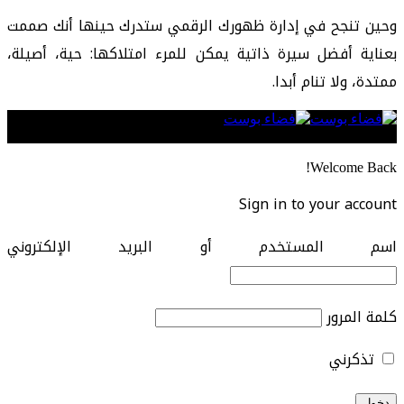
وحين تنجح في إدارة ظهورك الرقمي ستدرك حينها أنك صممت
بعناية أفضل سيرة ذاتية يمكن للمرء امتلاكها: حية، أصيلة،
ممتدة، ولا تنام أبدا.
Follow US
Welcome Back!
Sign in to your account
اسم المستخدم أو البريد الإلكتروني
كلمة المرور
تذكرني