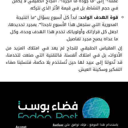
عملنا؟” إلى “ما جودة ما أنجزنا؟”. النجاح الحقيقي لا يكمن
في حجم النشاط، بل في قيمة الأثر الذي نتركه.
قوة الهدف الواحد:
ابدأ كل أسبوع بسؤال “ما النتيجة
المحورية التي ستجعل هذا الأسبوع ناجحا؟”. بمجرد تحديدها،
اجعل كل قراراتك وأولوياتك تخدم هذا الهدف وحده، وكل
ما عداه يصبح مجرد تفاصيل.
إن المقياس الحقيقي للنجاح لم يعد في امتلاك المزيد من
الأدوات، بل في امتلاك أنفسنا، فالتقنية التي صنعت لتخدمنا،
قد تُحولنا إلى عبيد لها حين تُستخدم بلا حكمة، فتسلبنا صفاء
التفكير وسكينة العيش.
باستخدام هذا الموقع ، فإنك توافق على
سياسة
Accept