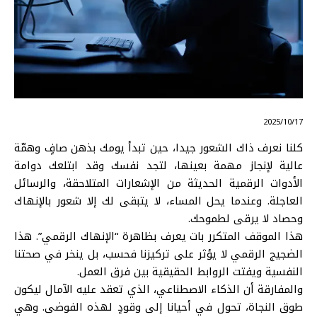
⠀ 2025/10/17
كلنا نعرف ذاك الشعور جيدا، حين تبدأ يومك بذهن صافٍ وهمّة
عالية لإنجاز مهمة بعينها، لتجد نفسك وقد ابتلعك دوامة
الأدوات الرقمية الحديثة من الإشعارات المتلاحقة، والرسائل
العاجلة. وعندما يحل المساء، لا يتبقى لك إلا شعور بالإنهاك
وحصاد لا يرقى لطموحك.
هذا الموقف المتكرر بات يعرف بظاهرة “الإنهاك الرقمي”. هذا
الضجيج الرقمي لا يؤثر على تركيزنا فحسب، بل ينخر في صحتنا
النفسية ويفتت الروابط الحقيقية بين فرق العمل.
والمفارقة أن الذكاء الاصطناعي، الذي تعقد عليه الآمال ليكون
طوق النجاة، تحول في أحيانا إلى وقودٍ لهذه الفوضى. وهي