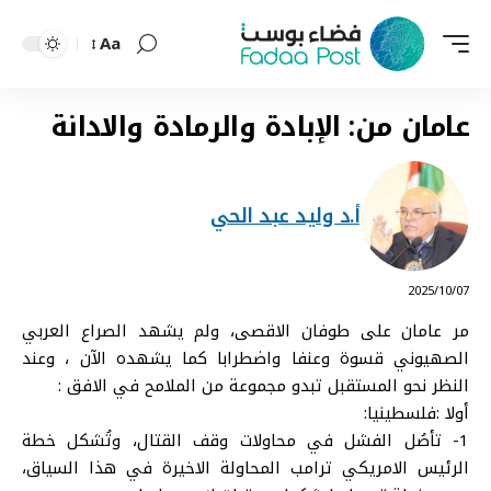
Aa
Font
Resizer
عامان من: الإبادة والرمادة والادانة
أ.د وليد عبد الحي
⠀ 2025/10/07
مر عامان على طوفان الاقصى، ولم يشهد الصراع العربي
الصهيوني قسوة وعنفا واضطرابا كما يشهده الآن ، وعند
النظر نحو المستقبل تبدو مجموعة من الملامح في الافق :
أولا :فلسطينيا:
1- تأصُل الفشل في محاولات وقف القتال، وتُشكل خطة
الرئيس الامريكي ترامب المحاولة الاخيرة في هذا السياق،