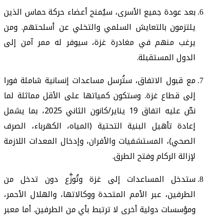
بعد عودة جميع الأسرى، سيُمنح أعضاء حركة حماس الذين
يلتزمون بالتعايش السلمي والتخلي عن أسلحتهم. ومن
يرغب منهم في مغادرة غزة، سيوفر له ممر آمن إلى
الدول المستقبلة.
مع قبول الاتفاق، ستُرسل مساعدات إنسانية شاملة فورا
إلى قطاع غزة. وستكون كمياتها على الأقل مماثلة لما
نصّ عليه اتفاق 19 يناير/كانون الثاني 2025، بما يشمل
إعادة تأهيل البنية التحتية (المياه، الكهرباء، الصرف
الصحي)، المستشفيات والأفران، وإدخال المعدات اللازمة
لإزالة الركام وفتح الطرق.
ستدخل المساعدات إلى غزة وتُوزَّع دون تدخل من
الطرفين، عبر الأمم المتحدة ووكالاتها، والهلال الأحمر،
ومؤسسات دولية أخرى لا ترتبط بأي من الطرفين. أما معبر