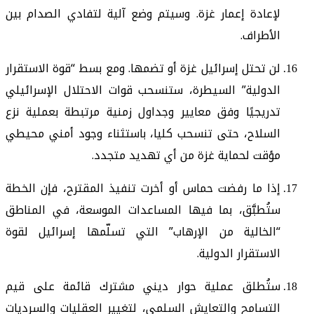
لإعادة إعمار غزة. وسيتم وضع آلية لتفادي الصدام بين
الأطراف.
لن تحتل إسرائيل غزة أو تضمها. ومع بسط “قوة الاستقرار
الدولية” السيطرة، ستنسحب قوات الاحتلال الإسرائيلي
تدريجيًا وفق معايير وجداول زمنية مرتبطة بعملية نزع
السلاح، حتى تنسحب كليا، باستثناء وجود أمني محيطي
مؤقت لحماية غزة من أي تهديد متجدد.
إذا ما رفضت حماس أو أخرت تنفيذ المقترح، فإن الخطة
ستُطبَّق، بما فيها المساعدات الموسعة، في المناطق
“الخالية من الإرهاب” التي تسلّمها إسرائيل لقوة
الاستقرار الدولية.
ستُطلق عملية حوار ديني مشترك قائمة على قيم
التسامح والتعايش السلمي، لتغيير العقليات والسرديات