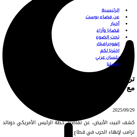
الرئيسية
عن فضاء بوست
أخبار
قضايا وآراء
تحت الضوء
إنفوجرافيك
اخترنا لكم
بلسان عربي
راسلنا
ترامب يكشف خطة لإنهاء الحرب في غزة
مع تأكيدات بعدم احتلال القطاع
⠀ 2025/09/29
كشف البيت الأبيض، عن تفاصيل خطة الرئيس الأمريكي دونالد
ترامب لإنهاء الحرب في قطاع غزة.