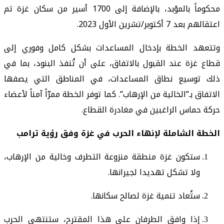
محكوماً بالمؤبد، بالإضافة إلى 1700 أسير من سكان غزة تم
اعتقالهم بعد 7 أكتوبر/تشرين الأول 2023.
وتتعهد الخطة بإدخال المساعدات بشكل كامل وفوري إلى
قطاع غزة عند القبول بالاتفاق، على أن تُنفذ البنود، بما في
ذلك توسيع نطاق المساعدات، في المناطق التي يصفها
الاتفاق بـ”الخالية من الإرهاب”. كما توفر الخطة ممرّاً آمناً لأعضاء
حركة حماس الراغبين في مغادرة القطاع.
الخطة الشاملة لإنهاء الحرب في غزة وفق رؤية ترامب
ستكون غزة منطقة منزوعة التطرف وخالية من الإرهاب،
ولا تشكل تهديدا لجيرانها.
ستُعاد تنمية غزة لصالح سكانها.
إذا وافق الطرفان على هذا المقترح، ستنتهي الحرب