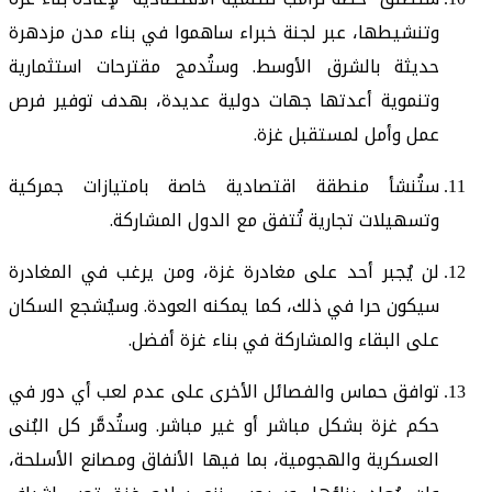
وتنشيطها، عبر لجنة خبراء ساهموا في بناء مدن مزدهرة
حديثة بالشرق الأوسط. وستُدمج مقترحات استثمارية
وتنموية أعدتها جهات دولية عديدة، بهدف توفير فرص
عمل وأمل لمستقبل غزة.
ستُنشأ منطقة اقتصادية خاصة بامتيازات جمركية
وتسهيلات تجارية تُتفق مع الدول المشاركة.
لن يُجبر أحد على مغادرة غزة، ومن يرغب في المغادرة
سيكون حرا في ذلك، كما يمكنه العودة. وسيُشجع السكان
على البقاء والمشاركة في بناء غزة أفضل.
توافق حماس والفصائل الأخرى على عدم لعب أي دور في
حكم غزة بشكل مباشر أو غير مباشر. وستُدمَّر كل البُنى
العسكرية والهجومية، بما فيها الأنفاق ومصانع الأسلحة،