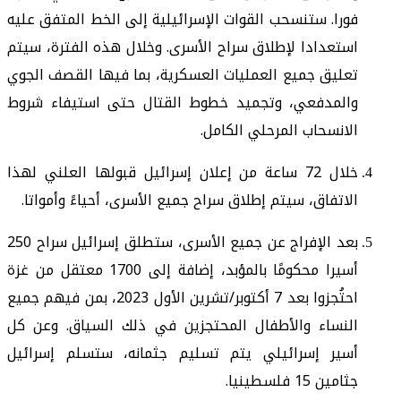
فورا. ستنسحب القوات الإسرائيلية إلى الخط المتفق عليه
استعدادا لإطلاق سراح الأسرى. وخلال هذه الفترة، سيتم
تعليق جميع العمليات العسكرية، بما فيها القصف الجوي
والمدفعي، وتجميد خطوط القتال حتى استيفاء شروط
الانسحاب المرحلي الكامل.
خلال 72 ساعة من إعلان إسرائيل قبولها العلني لهذا
الاتفاق، سيتم إطلاق سراح جميع الأسرى، أحياءً وأمواتا.
بعد الإفراج عن جميع الأسرى، ستطلق إسرائيل سراح 250
أسيرا محكومًا بالمؤبد، إضافة إلى 1700 معتقل من غزة
احتُجزوا بعد 7 أكتوبر/تشرين الأول 2023، بمن فيهم جميع
النساء والأطفال المحتجزين في ذلك السياق. وعن كل
أسير إسرائيلي يتم تسليم جثمانه، ستسلم إسرائيل
جثامين 15 فلسطينيا.