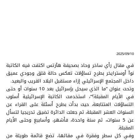
⠀ 2025/09/10
في مقال رأي ساخر وحاد بصحيفة هآرتس اكتفت فيه الكاتبة
نوآ أوسترايخر بطرح تساؤلات تعكس حالة قلق وجودي عميق
داخل المجتمع الإسرائيلي إزاء مستقبل البلاد القريب والبعيد.
وتحت عنوان “ما الذي سيحل بإسرائيل بعد 10 سنوات أو حتى
في الأيام المقبلة؟”، استخدمت الكاتبة الإسرائيلية أسلوب
التساؤلات المتتابعة، حيث بدأت بطرح أسئلة على القراء عن
السنوات العشر المقبلة، ثم جعلت الدائرة تضيق تدريجيا لتسأل
عن 5 سنوات، ثم سنة واحدة، فأشهر، وأسابيع وحتى الأيام
المقبلة.
وفي كل سطر وفقرة في مقالها، تضع قائمة طويلة من