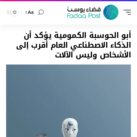
Aa
Font
Resizer
أبو الحوسبة الكمومية يؤكد أن
الذكاء الاصطناعي العام أقرب إلى
الأشخاص وليس الآلات