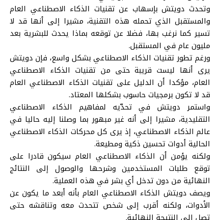
وتحدث دويتش بإسهاب عن تقنيات الذكاء الاصطناعي العام
والمستقبل الذي تحمله هذه التقنية، مشيرا إلى أنها قد لا
تسير كما نرغب بها، فضلا عن توقعه بماذا يحدث للبشرية بعد
مليون عام في المستقبل.
ورغم تطور تقنيات الذكاء الاصطناعي بشكل واسع، فإن دويتش
يرى أنها ليست قريبة حتى من تقنيات الذكاء الاصطناعي
العام، مؤكدا أن الدليل على تقنيات الذكاء الاصطناعي العام
قد لا تكون برمجيات حاسوب بشكلها المعتاد.
واستمر دويتش في تحدّيه لمفاهيم الذكاء الاصطناعي
التقليدية، مشيرا إلى أنه غير مبهور بما وصلنا إليه حاليا في
عالم الذكاء الاصطناعي، إذ يرى كل محركات الذكاء الاصطناعي
الحالية أدوات تحسين ذكية ومطيعة.
ولكنه يؤمن أن الذكاء الاصطناعي العام سيكون قادرا على
توقع طلبات المستخدمين وشرحها والوصول إلى النتائج
النهائية من دون تدخل أي بشر في هذه العملية.
ويصف دويتش الذكاء الاصطناعي العام بأنه أبعد ما يكون عن
الأدوات، ولكنه أقرب إلى شخص تتحدث معه وتناقشه حتى
تصل إلى النتيجة النهائية.