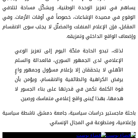
يساهم في تعزيز الوحدة الوطنية، ويشكّل مساحة لتلافي
الوقوع في مصيدة الإشاعات، خصوصاً في أوقات الأزمات. وفي
المقابل، فإن الإعلام المنفلت والمضلّل لا يجلب سوى الانقسام
وإضعاف الواقع الداخلي وتمزيقه.
لذلك، تبدو الحاجة ملحّة اليوم إلى تعزيز الوعي
الإعلامي لدى الجمهور السوري، فالعدالة والسلم
الأهلي لا يتحققان إلا بإعلام مسؤول وجمهور واعٍ
يرفض الكراهية والطائفية والانقسام، ويؤمن بأن
قوة الكلمة تكمن في قدرتها على بناء الجسور لا
هدمها، بهذا يُبنى واقع إعلامي متماسك ورصين.
باحثة ماجستير دراسات سياسية، جامعة دمشق. ناشطة سياسية
وإعلامية، ومتطوعة في المجال الإنساني.