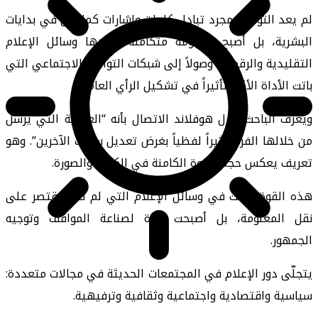
لم يعد التواصل مجرد تبادل كلمات وإشارات كما كان في بدايات
البشرية، بل أصبح منظومة متكاملة تقودها وسائل الإعلام
التقليدية والرقمية، وصولاً إلى شبكات التواصل الاجتماعي التي
باتت الأداة الأكثر تأثيراً في تشكيل الرأي العام.
ويعرّف الباحث كارل هوفلاند الاتصال بأنه “العملية التي يرسل
من خلالها الفرد مثيراً لفظياً بغرض تعديل سلوك الآخرين”. وهو
تعريف يعكس حجم القوة الكامنة في الكلمة والصورة.
هذه القوة تجلت في وسائل الإعلام التي لم تعد تقتصر على
نقل المعلومة، بل أصبحت أداة لصناعة المواقف وتوجيه
الجمهور.
يتجلّى دور الإعلام في المجتمعات الحديثة في مجالات متعددة:
سياسية واقتصادية واجتماعية وثقافية وترفيهية.