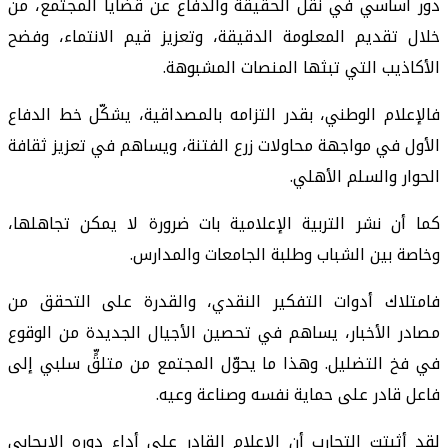
دور أساسي في نقل الحقيقة والدفاع عن قضايا المجتمع، من
خلال تقديم المعلومة الدقيقة، وتعزيز قيم الانتماء، وفضح
الأكاذيب التي تبثها المنصات المشبوهة.
فالإعلام الوطني، بقدر التزامه بالمصداقية، يشكّل خط الدفاع
الأول في مواجهة محاولات زرع الفتنة، ويساهم في تعزيز ثقافة
الحوار والسلم الأهلي.
كما أن نشر التربية الإعلامية بات ضرورة لا يمكن تجاهلها،
وخاصة بين الشباب وطلبة الجامعات والمدارس.
فامتلاك أدوات التفكير النقدي، والقدرة على التحقق من
مصادر الأخبار، يساهم في تحصين الأجيال الجديدة من الوقوع
في فخ التضليل. وهذا ما يحوّل المجتمع من متلقٍّ سلبي إلى
فاعل قادر على حماية نفسه وصناعة وعيه.
لقد أثبتت التجارب أن الإعلام القادر على أداء دوره الإيجابي