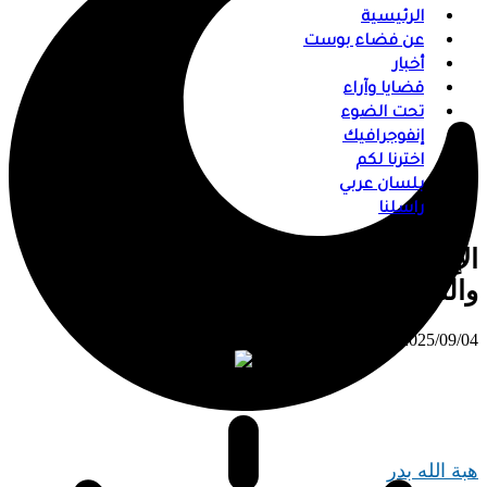
الرئيسية
عن فضاء بوست
أخبار
قضايا وآراء
تحت الضوء
إنفوجرافيك
اخترنا لكم
بلسان عربي
راسلنا
الإعلام والوعي المجتمعي بين الحقيقة
والتضليل
⠀ 2025/09/04
هبة الله بدر