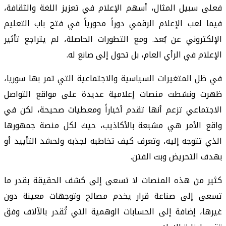
فعلى سبيل المثال، أسهم الإعلام في تعزيز اللغة والثقافة،
فيما لعب الإعلام الرقمي دوراً محورياً في فتح باب التعليم
الإلكتروني عن بُعد. ومع التطورات الحاصلة، لم يتراجع تأثير
الإعلام في الرأي العام، بل تحول إلى صانع له.
في ظل المتغيرات السياسية والاجتماعية التي تمر بها سوريا،
ظهرت ونشطت منصات إعلامية عديدة على مواقع التواصل
الاجتماعي تزعم أنها تقدم أخباراً ومعطيات صحيحة، لكن في
واقع الأمر هي مشبعة بالأكاذيب، حيث لكل منصة جمهورها
الذي تتوجه إليه، وتعرف كيف تخاطبه لجذبه ولحشد التأييد أو
بهدف التحريض وبث الفتن.
كثير من هذه المنصات لا تسعى إلى كشف الحقيقة بقدر ما
تسعى إلى صناعة قرار يخدم مصالح وتوجهات معينة دون
غيرها، إضافة إلى الحسابات الوهمية التي تُقدر بالآلاف وفق