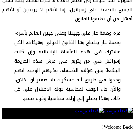
المؤثرة، لقد تحولت إلى أصنام جامدة لا تحرك ساكناً، بينما فشل
الجميع بالضغط على إسرائيل، إما لأنهم لا يريدون أو لأنهم
أفشل من أن يطبقوا القانون.
غزة وصمة عار على جبيننا وعلى جبين العالم بأسره،
وصمة عار يتلطخ بها القانون الدولي وهيئاته، الكل
مشترك في هذه المأساة الإنسانية وإن كانت
إسرائيل هي من يتربع على عرش هذه الجريمة
البشعة بحق هؤلاء الضعفاء، وذنبهم الوحيد انهم
وجدوا في طريق آلة عسكرية بلا ضمير أو اخلاق،
والآن جاء الوقت لمحاسبة دولة الاحتلال على كل
ذلك، وهذا يحتاج إلى إرادة سياسية وقوة ضمير.
Follow US
Welcome Back!