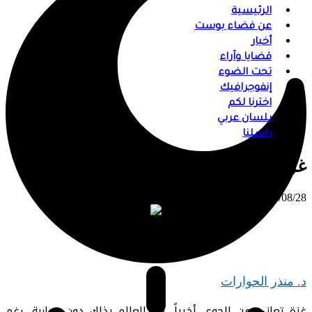
الرئيسية
عن فضاء بوست
أخبار
قضايا وآراء
تحت الضوء
إنفوجرافيك
اخترنا لكم
بلسان عربي
راسلنا
غزة تعاني من الجوع
⠀ 2025/08/28
د. منذر الحوارات
غزة تعاني من الجوع، أخيراً، أقر العالم بذلك دون مواربة، رغم