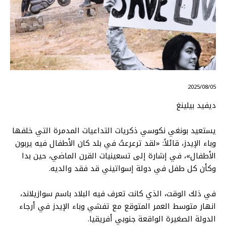
⠀ 2025/08/05
ديفيد بيلينغ
يستعيد بونغي نكوسي ذكريات التداعيات المدمرة التي خلفها
وباء الإيدز، قائلاً: «لقد ترعرعتُ في بلد كان الأطفال فيه يربون
الأطفال»، في إشارة إلى تسعينيات القرن الماضي، حين بدا
وكأن كل طفل في دولة إسواتيني قد فقد والديه.
في ذلك الوقت، الذي كانت تعرف فيه البلاد باسم سوازيلاند،
انهار متوسط العمر المتوقع مع تفشي وباء الإيدز في أرجاء
الدولة الصغيرة الواقعة جنوبي أفريقيا.