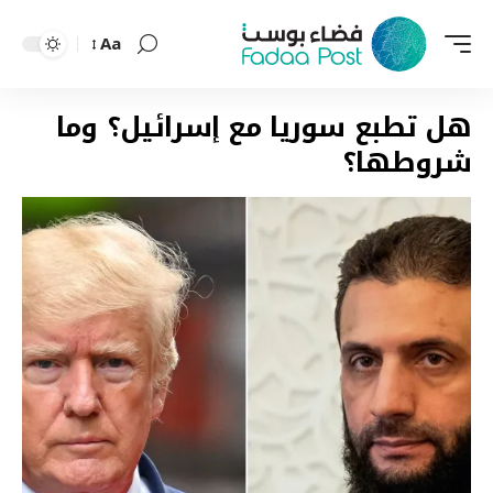
Aa
Font
Resizer
هل تطبع سوريا مع إسرائيل؟ وما
شروطها؟