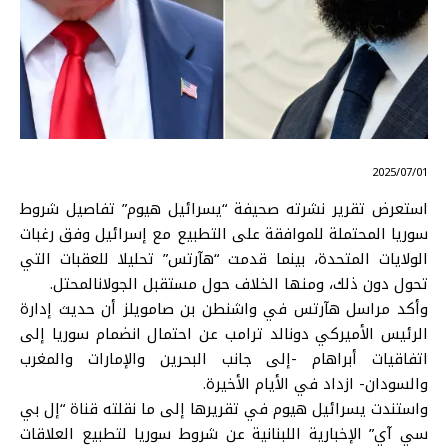
⠀ 2025/07/01
استعرض تقرير نشرته صحيفة “يسرائيل هيوم” تفاصيل شروط
سوريا المحتملة للموافقة على
التطبيع مع إسرائيل
وفق رغبات
الولايات المتحدة، بينما قدمت “هآرتس” تحليلا للعقبات التي
تحول دون ذلك، ومنها الخلاف حول مستقبل
الجولان
المحتل.
وأكد مراسل هآرتس في واشنطن بن صامويلز أن حديث إدارة
الرئيس الأميركي
دونالد ترامب
عن احتمال انضمام سوريا إلى
اتفاقيات أبراهام
-إلى جانب البحرين والإمارات والمغرب
والسودان- ازداد في الأيام الأخيرة.
واستندت يسرائيل هيوم في تقريرها إلى ما نقلته قناة “إل بي
سي آي” الإخبارية اللبنانية عن شروط سوريا لتطبيع العلاقات