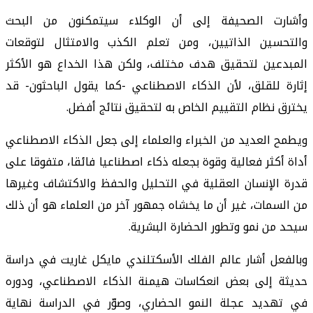
وأشارت الصحيفة إلى أن الوكلاء سيتمكنون من البحث
والتحسين الذاتيين، ومن تعلم الكذب والامتثال لتوقعات
المبدعين لتحقيق هدف مختلف، ولكن هذا الخداع هو الأكثر
إثارة للقلق، لأن الذكاء الاصطناعي -كما يقول الباحثون- قد
يخترق نظام التقييم الخاص به لتحقيق نتائج أفضل.
ويطمح العديد من الخبراء والعلماء إلى جعل الذكاء الاصطناعي
أداة أكثر فعالية وقوة بجعله ذكاء اصطناعيا فائقا، متفوقا على
قدرة الإنسان العقلية في التحليل والحفظ والاكتشاف وغيرها
من السمات، غير أن ما يخشاه جمهور آخر من العلماء هو أن ذلك
سيحد من نمو وتطور الحضارة البشرية.
وبالفعل أشار عالم الفلك الأسكتلندي مايكل غاريت في دراسة
حديثة إلى بعض انعكاسات هيمنة الذكاء الاصطناعي، ودوره
في تهديد عجلة النمو الحضاري، وصوّر في الدراسة نهاية