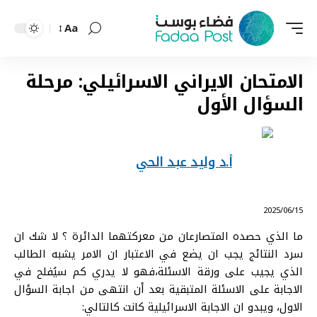
Aa
Font
Resizer
الامتحان الايراني الاسرائيلي: مرحلة
السؤال الأول
أ.د وليد عبد الحي
⠀ 2025/06/15
ما الذي حصده المتصارعان من معركتهما الدائرة ؟ لا شك ان
سرد النتائج يجب ان يضع في الاعتبار ان الامر يشبه الطالب
الذي يجيب على ورقة الاسئلة،فهو لا يدري كم سيُفلح في
الاجابة على الاسئلة المتبقية بعد أن انتهى من اجابة السؤال
الاول، ويبدو ان الاجابة الاسرائيلية كانت كالتالي: