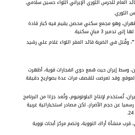
د العام للحرس الثوري الإيراني اللواء حسين سلامي.
س الثوري.
ان، وهو مجمع سكني محصن يقيم فيه كبار قادة
ير 3 مبانٍ سكنية.
“
، وقُتل في الضربة قائد المقر اللواء غلام علي رشيد
 وسط إيران حيث سُمع دوي انفجارات قوية، أظهرت
ن الموقع. وقد تعرضت للقصف مرات عدة بصواريخ دقيقة
، تُستخدم لإنتاج البلوتونيوم، وتُعد جزءًا من البرنامج
ن رسميا عن حجم الأضرار، لكن مصادر استخباراتية غربية
قرب منشأة أراك النووية، وتضم مركز أبحاث نووية