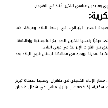
 وفريدون عباسي اللذين قُتلا في الهجوم.
رية:
عيدة المدى الإيراني، في وسط البلاد وغربها، كما
مركزًا رئيسيا لتخزين الصواريخ الباليستية وإطلاقها،
 بين القوات الإيرانية في غربي البلاد.
كرية بمدينة بروجرد في محافظة لرستان غربي البلاد بعد
بها في إيران، مطار الإمام الخميني في طهران، ومحيط مصفاة تبريز
ياء سكنية، إذ قصفت إسرائيل مباني في شمال طهران