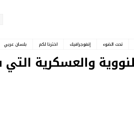
تحت الضوء
إنفوجرافيك
اخترنا لكم
بلسان عربي
ة النووية والعسكرية الت