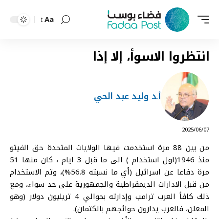
Aa
Font
Resizer
انتظروا الاسوأ، إلا إذا
أ.د وليد عبد الحي
⠀ 2025/06/07
من بين 88 مرة استخدمت فيها الولايات المتحدة حق الفيتو
منذ 1946(اول استخدام ) الى ما قبل 3 ايام ، كان منها 51
مرة دفاعا عن اسرائيل (أي ما نسبته 56.8%)، وتم الاستخدام
من قبل الادارات الديمقراطية والجمهورية على حد سواء، ومع
ذلك كافأ العرب ترامب وإدارته بحوالي 4 تريليون دولار (وهو
المعلن، فالعرب يدارون حوائجهم بالكتمان).