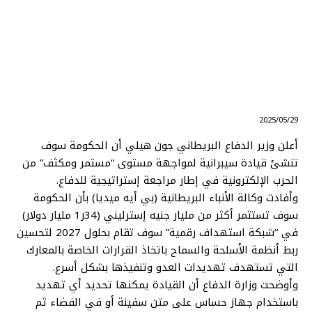
⠀ 2025/05/29
أعلن وزير الدفاع البريطاني جون هيلي أن الحكومة سوف
تنشئ قيادة سيبرانية لمواجهة مستوى “مستمر ومكثف” من
الحرب الإلكترونية في إطار مراجعة إستراتيجية للدفاع.
وأفادت وكالة الأنباء البريطانية (بي أيه ميديا) بأن الحكومة
سوف تستثمر أكثر من مليار جنيه إسترليني (34ر1 مليار دولار)
في “شبكة استهداف رقمية” سوف تقام بحلول 2027 لتحسين
ربط أنظمة الأسلحة والسماح باتخاذ القرارات الخاصة بالمعارك
التي تستهدف تهديدات العدو وتنفيذها بشكل أسرع.
وأوضحت وزارة الدفاع أن القيادة يمكنها تحديد أي تهديد
باستخدام جهاز حساس على متن سفينة أو في الفضاء ثم