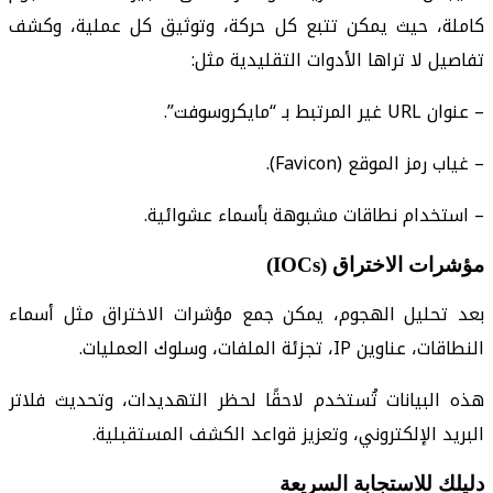
كاملة، حيث يمكن تتبع كل حركة، وتوثيق كل عملية، وكشف
تفاصيل لا تراها الأدوات التقليدية مثل:
– عنوان URL غير المرتبط بـ “مايكروسوفت”.
– غياب رمز الموقع (Favicon).
– استخدام نطاقات مشبوهة بأسماء عشوائية.
مؤشرات الاختراق (IOCs)
بعد تحليل الهجوم، يمكن جمع مؤشرات الاختراق مثل أسماء
النطاقات، عناوين IP، تجزئة الملفات، وسلوك العمليات.
هذه البيانات تُستخدم لاحقًا لحظر التهديدات، وتحديث فلاتر
البريد الإلكتروني، وتعزيز قواعد الكشف المستقبلية.
دليلك للاستجابة السريعة