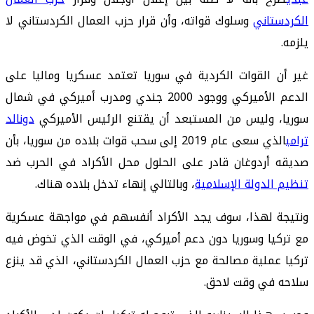
الكردستاني
وسلوك قواته، وأن قرار حزب العمال الكردستاني لا
يلزمه.
غير أن القوات الكردية في سوريا تعتمد عسكريا وماليا على
الدعم الأميركي ووجود 2000 جندي ومدرب أميركي في شمال
سوريا، وليس من المستبعد أن يقتنع الرئيس الأميركي
دونالد
ترامب
الذي سعى عام 2019 إلى سحب قوات بلاده من سوريا، بأن
صديقه أردوغان قادر على الحلول محل الأكراد في الحرب ضد
تنظيم الدولة الإسلامية
، وبالتالي إنهاء تدخل بلاده هناك.
ونتيجة لهذا، سوف يجد الأكراد أنفسهم في مواجهة عسكرية
مع تركيا وسوريا دون دعم أميركي، في الوقت الذي تخوض فيه
تركيا عملية مصالحة مع حزب العمال الكردستاني، الذي قد ينزع
سلاحه في وقت لاحق.