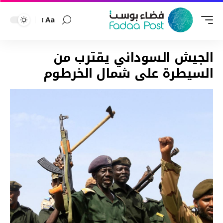
Aa
Font
Resizer
الجيش السوداني يقترب من
السيطرة على شمال الخرطوم