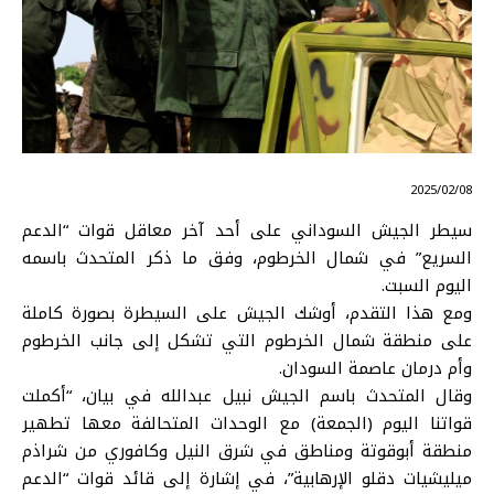
⠀ 2025/02/08
سيطر الجيش
السوداني
على أحد آخر معاقل قوات “الدعم
السريع” في شمال
الخرطوم
، وفق ما ذكر المتحدث باسمه
اليوم السبت.
ومع هذا التقدم، أوشك الجيش على السيطرة بصورة كاملة
على منطقة شمال الخرطوم التي تشكل إلى جانب الخرطوم
وأم درمان عاصمة السودان.
وقال المتحدث باسم الجيش نبيل عبدالله في بيان، “أكملت
قواتنا اليوم (الجمعة) مع الوحدات المتحالفة معها تطهير
منطقة أبوقوتة ومناطق في شرق النيل وكافوري من شراذم
ميليشيات دقلو الإرهابية”، في إشارة إلى قائد قوات “الدعم