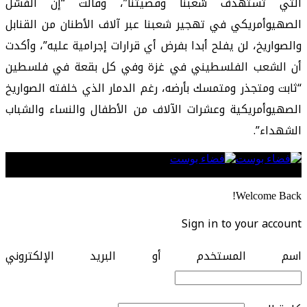
التي تستهدف شعبنا وقضيتنا”، وقالت “إن الفشل
الصهيوأمريكي في تهجير شعبنا عبر آلاف الأطنان من القنابل
والصواريخ، لن يفلح أبدا بفرض أي قرارات إجرامية عليه”، وأكدت
أن الشعب الفلسطيني في غزة وفي كل بقعة في فلسطين
“ثابت ومتجذر ومتمسك بأرضه، رغم الدمار الذي خلفته الصواريخ
الصهيوأمريكية وعشرات الآلاف من الأطفال والنساء والشباب
الشهداء”.
Follow US
Welcome Back!
Sign in to your account
اسم المستخدم أو البريد الإلكتروني