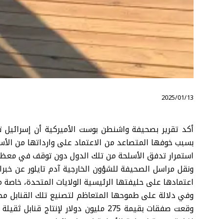
⠀ 2025/01/13
أكد تقرير بصحيفة واشنطن بوست الأميركية أن إسرائيل تست
بسبب خوفها المتصاعد من الاعتماد على وارداتها من الأ
استمرار تدفق الأسلحة من تلك الدول دون توقف في معظم 
ونقل مراسل الصحيفة للشؤون الخارجية آدم تايلور عن خبر
اعتمادها على حليفتها الرئيسية الولايات المتحدة، خاصة 
وفي دلالة على طموحها المتعاظم لتصنيع تلك القنابل محليا
وقعت صفقات بقيمة 275 مليون دولار لإنتا