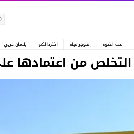
تحت الضوء
إنفوجرافيك
اخترنا لكم
بلسان عربي
لتخلص من اعتمادها على