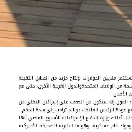
ثمر ملايين الدولارات لإنتاج مزيد من القنابل الثقيلة
سلحة من
الولايات المتحدة
والدول الغربية الأخرى، حتى مع
الأحيان.
اء القول إنه سيكون من الصعب على إسرائيل التخلي عن
مع عودة الرئيس المنتخب
دونالد ترامب
إلى سدة الحكم.
، أعلنت وزارة الدفاع الإسرائيلية الأسبوع الماضي أنها
ج قنابل ثقيلة ومواد خام عسكرية، وهو ما اعتبرته الصحيفة الأميركية