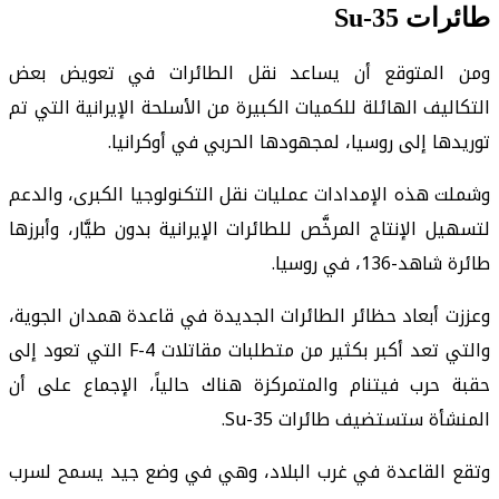
طائرات Su-35
ومن المتوقع أن يساعد نقل الطائرات في تعويض بعض
التكاليف الهائلة للكميات الكبيرة من الأسلحة الإيرانية التي تم
توريدها إلى روسيا، لمجهودها الحربي في أوكرانيا.
وشملت هذه الإمدادات عمليات نقل التكنولوجيا الكبرى، والدعم
لتسهيل الإنتاج المرخَّص للطائرات الإيرانية بدون طيَّار، وأبرزها
طائرة شاهد-136، في روسيا.
وعززت أبعاد حظائر الطائرات الجديدة في قاعدة همدان الجوية،
والتي تعد أكبر بكثير من متطلبات مقاتلات F-4 التي تعود إلى
حقبة حرب فيتنام والمتمركزة هناك حالياً، الإجماع على أن
المنشأة ستستضيف طائرات Su-35.
وتقع القاعدة في غرب البلاد، وهي في وضع جيد يسمح لسرب