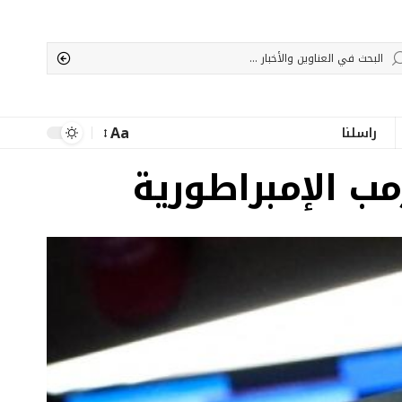
Aa
راسلنا
Font
Resizer
مب الإمبراطورية