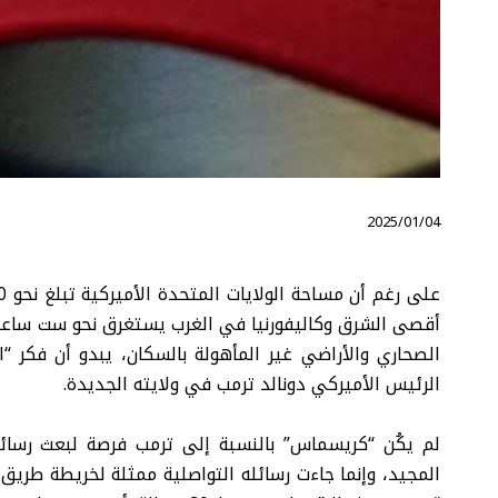
⠀ 2025/01/04
أقصى الشرق وكاليفورنيا في الغرب يستغرق نحو ست ساعات
الصحاري والأراضي غير المأهولة بالسكان، يبدو أن فكر “
الرئيس الأميركي دونالد ترمب في ولايته الجديدة.
لم يكُن “كريسماس” بالنسبة إلى ترمب فرصة لبعث رسائل ا
المجيد، وإنما جاءت رسائله التواصلية ممثلة لخريطة طريق