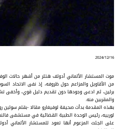
⠀ 2024/12/16
موت المستشار الألماني أدولف هتلر من أشهر حالات الوفا
من الأقاويل والمزاعم حول ظروفه، إذ نفى الاتحاد السو
برلين، ثم ادعى وجودها دون تقديم دليل قوي، وأخفى تشري
والمقربين منه.
بهذه المقدمة بدأت صحيفة لوفيغارو مقالا -بقلم سولين روا
على الجثث المزعوم أنها تعود للمستشار الألماني أدولف