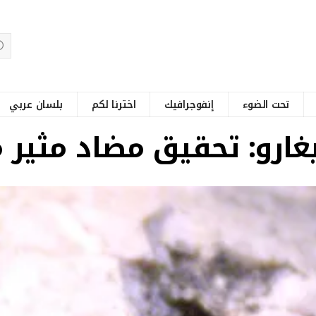
تحت الضوء
إنفوجرافيك
اخترنا لكم
بلسان عربي
يغارو: تحقيق مضاد مثي