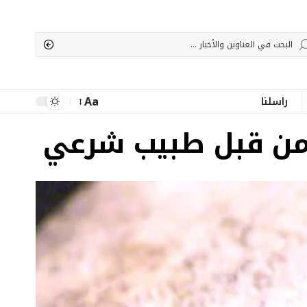
Aa
راسلنا
Font
Resizer
ر من قبل طبيب شرعي