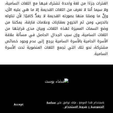
الفترات جزءًا من لغة واحدة تشترك فيها مع اللغات السامية،
ولا سيما أننا لا نعرف من اللغات القديمة إلا ما هي عليه الآن،
وإنَّ ما وصلنا منها بصورته القديمة لا يعدُّ كافيًا؛ لأن تناوله
بالدرس، ومن ثم الخروج بمقارنات وعلامات فارقة، يمكننا من
وضع السمات المميزة لهذه اللغات، وبيان مدى قرابتها من
اللغات السامية، وإن سبب الجدال الحاصل في مسألة علاقة
الأسرة الحامية بالأسرة السامية يرجع إلى عدم وجود خصائص
مشتركة، نحو تلك التي تجمع اللغات المنضوية تحت الأسرة
السامية.
باستخدام هذا الموقع ، فإنك توافق على
سياسة
Accept
الخصوصية
و
شروط الاستخدام
.