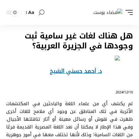
Aa
Font
Resizer
هل هناك لغات غير سامية ثبت
وجودها في الجزيرة العربية؟
د. أحمد حسني الشيخ
⠀ 2024/12/10
لم يكشف أي من علماء اللغة والباحثين في المكتشفات
الأثرية في تلك المناطق عن وجود أي ملامح للغات أخرى
ظهرت في نقوش أو رسائل معينة أو آثار تناقلتها الأجيال.
وفي هذا الإطار لا يمكننا أن نعد اللغة المصرية القديمة فرعًا
من اللغات السامية؛ وذلك لأنها تختلف معها في أمور جوهرية