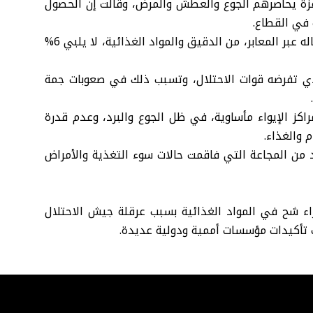
ي غزة يحاصرهم الجوع والعطش والمرض، وقالت إن الحصول
 في القطاع.
وأكدت وكالة الأونروا أن ما يسمح الاحتلال الإسرائيلي بإدخاله عبر المعابر، من الدقيق والمواد الغذائية، لا يلبي 6%
ي تفرضه قوات الاحتلال، وتسبب ذلك في صعوبات جمة
مراكز الإيواء مأساوية، في ظل الجوع والبرد، وعدم قدرة
 والغذاء.
د من المجاعة التي فاقمت حالات سوء التغذية والأمراض
 شح في المواد الغذائية بسبب عرقلة جيش الاحتلال
ب تأكيدات مؤسسات أممية ودولية عديدة.