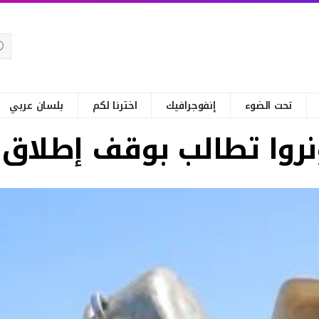
تحت الضوء
إنفوجرافيك
اخترنا لكم
بلسان عربي
نروا تطالب بوقف إطلاق ا