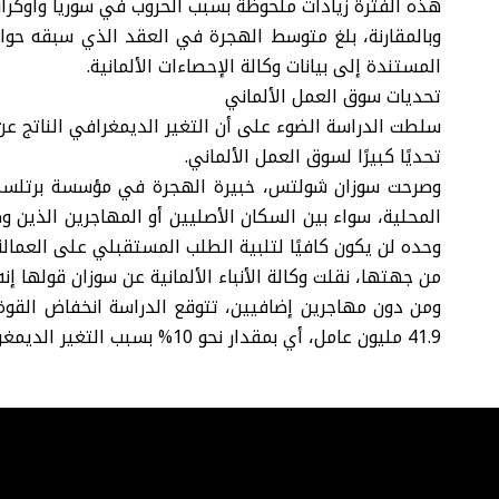
هذه الفترة زيادات ملحوظة بسبب الحروب في سوريا وأوكراني
المستندة إلى بيانات وكالة الإحصاءات الألمانية.
تحديات سوق العمل الألماني
سلطت الدراسة الضوء على أن التغير الديمغرافي الناتج ع
تحديًا كبيرًا لسوق العمل الألماني.
وصرحت سوزان شولتس، خبيرة الهجرة في مؤسسة برتلسمان،
المحلية، سواء بين السكان الأصليين أو المهاجرين الذين 
وحده لن يكون كافيًا لتلبية الطلب المستقبلي على العمالة حتى
من جهتها، نقلت وكالة الأنباء الألمانية عن سوزان قولها 
41.9 مليون عامل، أي بمقدار نحو 10% بسبب التغير الديمغرافي.