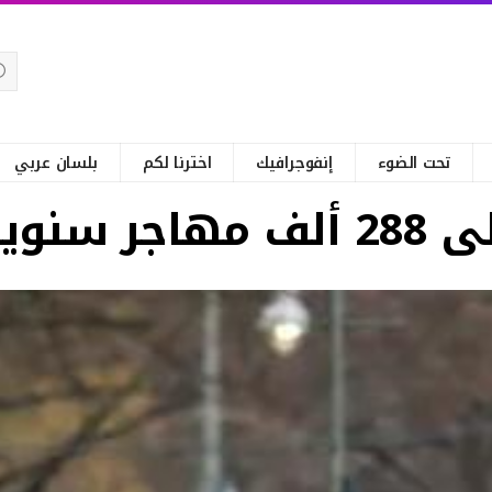
تحت الضوء
إنفوجرافيك
اخترنا لكم
بلسان عربي
قتصادها