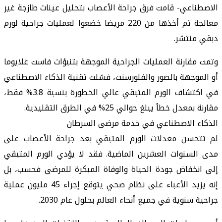
الاصطناعي- قامت فرق جراحة الأعصاب بتحليل عينات طازجة غير
معالجة تم أخذها من 220 مريضا خضعوا لعمليات جراحية لورم
دبقي منتشر.
وتمت مقارنة العمليات الجراحية الموجهة بتنبؤات فاست غلايوما
أو الموجهة بالصور والفلورسنت، فشلت تقنية الذكاء الاصطناعي
في اكتشاف الورم المتبقي عالي الخطورة بنسبة 3.8% فقط،
مقارنة بمعدل خطأ يبلغ حوالي 25% في الطرق التقليدية.
الذكاء الاصطناعي في خدمة مرضى السرطان
لم تتحسن معدلات الورم المتبقي بعد جراحة الأعصاب على
مدى السنوات العشرين الماضية. فقد لا يؤدي الورم المتبقي
إلى انخفاض جودة الحياة والوفاة المبكرة للمرضى فحسب، بل
إنه يزيد الأعباء على نظام صحي يتوقع إجراء 45 مليون عملية
جراحية سنوية في جميع أنحاء العالم بحلول عام 2030.