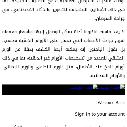
أوصت مبادرات السرطان العالمية بدمج التقنيات الجديدة، بما
في ذلك الأساليب المتقدمة للتصوير والذكاء الاصطناعي، في
جراحة السرطان.
لا يعد فاست غلايوما أداة يمكن الوصول إليها وبأسعار معقولة
لفرق جراحة الأعصاب التي تعمل على الأورام الدبقية فحسب،
بل يقول الباحثون إنه يمكنه أيضا الكشف بدقة عن الورم
المتبقي للعديد من تشخيصات الأورام غير الدبقية، بما في ذلك
أورام المخ عند الأطفال، مثل الورم النخاعي والورم البطاني،
والأورام السحائية.
Follow US
Welcome Back!
Sign in to your account