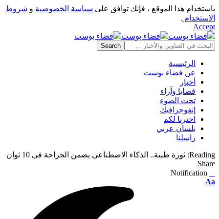
باستخدام هذا الموقع ، فإنك توافق على
سياسة الخصوصية
و
شروط
الاستخدام
.
Accept
الرئيسية
عن فضاء بوست
أخبار
قضايا وآراء
تحت الضوء
إنفوجرافيك
اخترنا لكم
بلسان عربي
راسلنا
Reading:
ثورة طبية.. الذكاء الاصطناعي يضمن الجراحة في 10 ثوان
Share
Notification
⠀
Font
Aa
Resizer