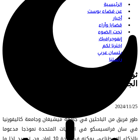
الرئيسية
عن فضاء بوست
أخبار
قضايا وآراء
تحت الضوء
إنفوجرافيك
اخترنا لكم
بلسان عربي
راسلنا
ثورة طبية.. الذكاء الاصطناعي يضمن
الجراحة في 10 ثوان
⠀ 2024/11/25
طور فريق من الباحثين في جامعة ميشيغان وجامعة كاليفورنيا
في سان فرانسيسكو في الولايات المتحدة نموذجا مدعوما
بالذكاء الاصطناعي يمكنه في مدة 10 ثوان من تحديد إذا ما