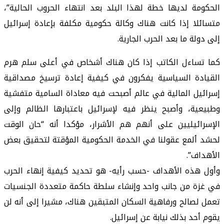
الحكومة لديها خطة لهذا البلد بعد انتهاء الحروب الحالية”،
متسائلا إذا كانت هناك وكالة حكومية مكلفة بإعادة إسرائيل
إلى دولة ما بعد الحرب الجارية.
كما تساءل الكاتب إذا كان هناك أشخاص في أعلى سلم هرم
القيادة السياسية يفكرون في كيفية إعادة ترسيخ مصداقية
إسرائيل المالية في عالم أصبحت فيه معاداة السامية متفشية
وطبيعية، وأصبح ينظر فيه لإسرائيل باعتبارها الظالم وإلى
الإسرائيليين على أنهم هم الأشرار، مؤكدا أنه “حان الوقت
لحشد ألمع عقولنا في الخدمة الحكومية المؤقتة لتحقيق بعض
الأهداف”.
وأول هذه الأهداف -حسب رأيه- هو تحديد كيفية إنهاء الحرب
في غزة من جانب واحد وإنشاء سلطة حاكمة متعددة الجنسيات
تعمل لصالح ورفاهية السكان المتبقين هناك، مشيرا إلى أنه لن
يقوم أحد بذلك نيابة عن إسرائيل.