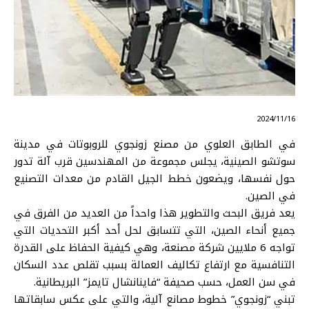
⠀ 2024/11/16
في الطابق العلوي من مصنع زونجوي للروبوتات في مدينة
سوتشو الصينية، يجلس مجموعة من المهندسين قرب آلة تدور
حول نفسها، ويضعون خطط الجيل القادم من معدات التصنيع
في الصين.
يعد فريق البحث والتطوير هذا واحداً من العديد من الفرق في
جميع أنحاء الصين، التي تتسابق لحل أحد أكبر التحديات التي
تواجه 6 ملايين شركة مصنعة، وهي كيفية الحفاظ على القدرة
التنافسية مع ارتفاع تكاليف العمالة بسبب تقلص عدد السكان
في سن العمل، حسب صحيفة “فاينانشال تايمز” البريطانية.
تبني “زونجوي” خطوط مصانع آلية، والتي على عكس سابقاتها