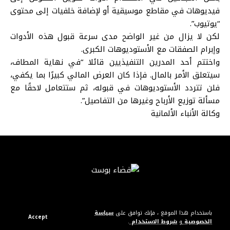
فيديوهات في مقاطع موسيقية أو لإضافة خلفيات إلى محتوى
“يوتيوب”.
لكن لا يزال من غير الواضح مدى سرعة قبول هذه الأدوات
وإبرام الصفقات مع الأستوديوهات الكبرى.
واختتم أحد المدرين التنفيذيين قائلا “في نهاية المطاف،
سيتعلق الأمر بالمال. فإذا كان العرض المالي كبيرًا بما يكفي،
فلن تتردد الأستوديوهات في قبوله، ثم ستتعامل لاحقًا مع
مسألة توزيع الأرباح وغيرها من التفاصيل”.
وكالة الأنباء الألمانية
باستخدام هذا الموقع ، فإنك توافق على
سياسة
Accept
الخصوصية
و
شروط الاستخدام
.