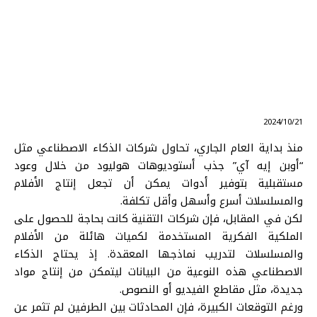
⠀ 2024/10/21
منذ بداية العام الجاري، تحاول شركات الذكاء الاصطناعي مثل
“أوبن إيه آي” جذب أستوديوهات هوليود من خلال وعود
مستقبلية بتوفير أدوات يمكن أن تجعل إنتاج الأفلام
والمسلسلات أسرع وأسهل وأقل تكلفة.
لكن في المقابل، فإن شركات التقنية كانت بحاجة للحصول على
الملكية الفكرية المستخدمة لكميات هائلة من الأفلام
والمسلسلات لتدريب نماذجها المعقدة. إذ يحتاج الذكاء
الاصطناعي هذه النوعية من البيانات ليتمكن من إنتاج مواد
جديدة، مثل مقاطع الفيديو أو النصوص.
ورغم التوقعات الكبيرة، فإن المحادثات بين الطرفين لم تثمر عن