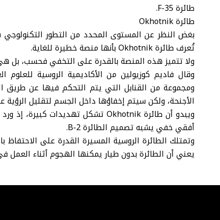
طائرة F-35.
طائرة Okhotnik
بغض النظر عن المستوى المحدد من التطور التكنولوجي في 
تُعرف طائرة Okhotnik بأنها منصة خطيرة للغاية.
ولا تتميز هذه المنصة بالقدرة على التخفي فحسب، بل هي أي
ومجموعة من القنابل التي يتم التحكم فيها عن طريق ال
الأجنحة، ولكن سيتم إخفاؤها داخل الجسم لتقليل الرؤية على
ويبدو أن طائرة Okhotnik تشكل تهديدات
أفقي خفي يشبه تصميم الطائرة B-2.
وتمتلك الطائرة الروسية المسيرة القدرة على الاحتفاظ با
يعني أن الطائرة بدون طيار يمكنها الهجوم أثناء العمل ف