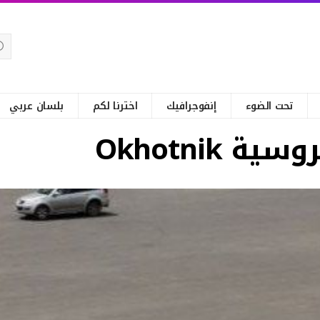
تحت الضوء
إنفوجرافيك
اخترنا لكم
بلسان عربي
Okhotnik