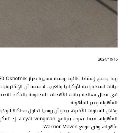
⠀ 2024/10/16
بيانات استخباراتية لأوكرانيا والغرب، لا سيما أن الإلكتر
في مجال معالجة بيانات الأهداف المدعومة بالذكاء الاصط
المأهولة وغير المأهولة.
وخلال السنوات الأخيرة، يبدو أن روسيا تحاول محاكاة الول
المأهولة، فيما 
مأهولة، وفق موقع Warrior Maven.