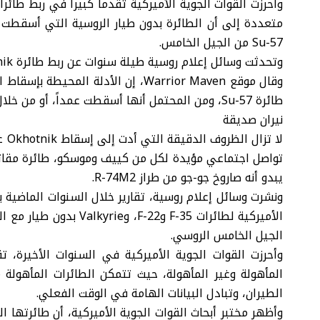
متعددة إلى أن الطائرة بدون طيار الروسية التي أسقطت 
Su-57 من الجيل الخامس.
وتحدثت وسائل إعلام روسية طيلة سنوات عن ربط طائرة Okhotnik المسيرة مع طائرة Su-57 من الجيل الخامس.
طائرة Su-57، ومن المحتمل أنها أسقطت عمداً، أو من خلال نيران صديقة.
نيران صديقة
لا 
يبدو أنه صاروخ جو-جو من طراز R-74M2.
ونشرت وسائل إعلام روسية، تقارير خلال السنوات الماضية 
الجيل الخامس الروسي.
وأحرزت القوات الجوية الأميركية في السنوات الأخيرة، ت
المأهولة وغير المأهولة، حيث تتمكن الطائرات المأهولة
الطيران، وتبادل البيانات الهامة في الوقت الفعلي.