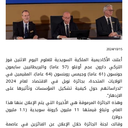
⠀ 2024/10/15
أعلنت الأكاديمية الملكية السويدية للعلوم اليوم الاثنين فوز
التركي دارون عجم أوغلو (57 عاما) والبريطانيين سايمون
جونسون (61 عاما) وجيمس روبنسون (64 عاما)، المقيمين في
الولايات المتحدة، بجائزة نوبل في الاقتصاد لعام 2024
“لدراساتهم حول كيفية تشكيل المؤسسات وتأثيرها على
الازدهار”.
وهذه الجائزة المرموقة هي الأخيرة التي يتم الإعلان عنها هذا
العام، وتبلغ قيمتها 11 مليون كرونة سويدية (1.1 مليون
دولار).
وقالت لجنة الجائزة خلال الإعلان عن الفائزين في عاصمة