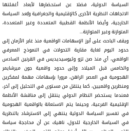
السياسة الدولية، فضلا عن استحضارها لأبعاد أغفلتها
الاتجاهات النظرية الأخرى كالإقليمية والجغرافية وبُعد السياسة
الخارجية، وأيضا الأنظمة القطبية المتعددة وغير المتعددة،
المتوازنة وغير المتوازنة…
ويقف الباحث على أبرز الإسهامات الواقعية منذ غابر الأزمان إلى
حدود اليوم لغاية مقاربة التحولات في النموذج المعرفي
الواقعي، أي منذ صن تزو وثيوسيديديس في القرنين السادس
والخامس قبل الميلاد وإلى حدود واقعية جون ميرشايمر
الهجومية في العصر الراهن، مرورا بإسهامات مهمة لمفكرين
ومنظرين واقعيين، كما ينتقل من مستوى في التحليل إلى آخر،
فعندما يستحضر النظام الدولي ينتقل إلى مناقشة الأنظمة
الإقليمية الفرعية، وحينما يتم الاستعانة بالواقعية الهجومية
في تفسير السياسة الدولية ينتهي إلى الاسترشاد بالنظرية
في السياسة الخارجية للدول، ناهيك عن أن محاججة سياسة