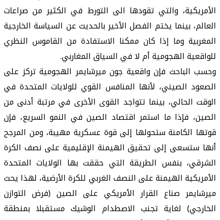
الأمريكية، والتي تقودها الى التورط في الكثير من صراعات
العالم، بينما يختم الفصل الأخير بالحديث عن السياسة الخارجية
المغربية وما إذا كان ممكنا الاستفادة من القاموس النظري
للواقعية الهجومية أم لا في السياق المغاربي.
وحسب الباحث فإن واقعية جون ميرشايمر الهجومية تركز على
الصعود الصيني، لأنها المنافس القوي للولايات المتحدة في
الوقت الحالي، بينما تتواجد القوى الأخرى في مرتبة أدنى من
الصين، فإذا ما استمر اقتصاد الصين في النمو السريع، فإن
قوتها الكامنة ستحولها إلى قوة عسكرية مهيبة، ومن المرجح
أنها ستسعى إلى تحقيق الهيمنة الإقليمية على نصف الكرة
الشرقي، بنفس الطريقة التي حققت بها الولايات المتحدة
الأمريكية الهيمنة على النصف الغربي للكرة الأرضية، لهذا يحث
ميرشايمر صناع القرار الأمريكي على الصين (فرض التوازن
الخارجي) لغاية تجنب الاصطدام الوشيك مستقبلا بمنطقة