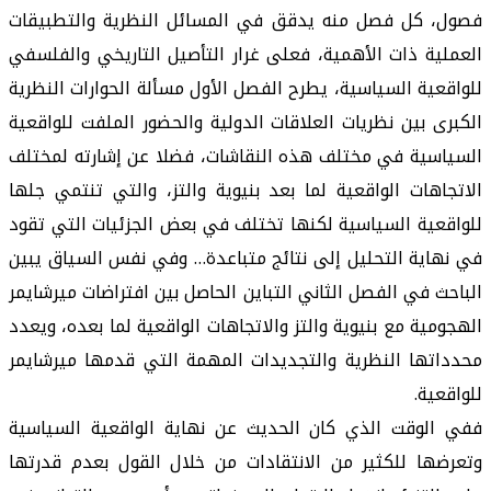
فصول، كل فصل منه يدقق في المسائل النظرية والتطبيقات
العملية ذات الأهمية، فعلى غرار التأصيل التاريخي والفلسفي
للواقعية السياسية، يطرح الفصل الأول مسألة الحوارات النظرية
الكبرى بين نظريات العلاقات الدولية والحضور الملفت للواقعية
السياسية في مختلف هذه النقاشات، فضلا عن إشارته لمختلف
الاتجاهات الواقعية لما بعد بنيوية والتز، والتي تنتمي جلها
للواقعية السياسية لكنها تختلف في بعض الجزئيات التي تقود
في نهاية التحليل إلى نتائج متباعدة… وفي نفس السياق يبين
الباحث في الفصل الثاني التباين الحاصل بين افتراضات ميرشايمر
الهجومية مع بنيوية والتز والاتجاهات الواقعية لما بعده، ويعدد
محدداتها النظرية والتجديدات المهمة التي قدمها ميرشايمر
للواقعية.
ففي الوقت الذي كان الحديث عن نهاية الواقعية السياسية
وتعرضها للكثير من الانتقادات من خلال القول بعدم قدرتها