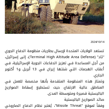
⠀ 2024/10/14
تستعد الولايات المتحدة لإرسال بطاريات منظومة الدفاع الجوي
“ثاد” (Terminal High Altitude Area Defense)، إلى إسرائيل،
من أجل المساعدة في تعزيز الدفاعات الجوية الإسرائيلية، في
أعقاب الهجمات التي شنتها إيران في 13 أبريل و1 أكتوبر
الجاري.
وتمتاز هذه المنظومة المتقدمة بأنها مخصصة للعمل في
المناطق عالية الارتفاع، حيث تستطيع إسقاط الصواريخ
الباليستية قصيرة ومتوسطة المدى.
صائد الصواريخ الباليستية
وفقاً لموقع “Missile Threat”، يُعتبر نظام الدفاع الصاروخي