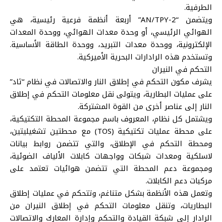
الطرفية.
ويتضمن “AN/TPY-2” أربعة أنظمة فرعية رئيسية، هي
الهوائي الرئيسي، أو وحدة معدات الهوائي، ووحدة المعدات
الإلكترونية، ووحدة معدات التبريد، ووحدة الطاقة الأساسية.
وتستخدم هذه الرادارات البحرية الأميركية.
التحكم في النيران
يشرف مكون التحكم في إطلاق النار والاتصالات في نظام “ثاد”
على عمليات البطارية، ويتولى نقل معلومات التحكم في إطلاق
النار إلى عناصر أخرى من القوة المشتركة.
ويشتمل كل نظام، المعروف باسم مجموعة المحطة التكتيكية،
على محطة عمليات تكتيكية (TOS) مع محطتين تشغيليتين،
ومحطة التحكم في الإطلاق، والتي تتضمن روابط بيانات
لاسلكية ومعدات شبكات وواجهات كابلات الألياف الضوئية،
ومجموعة دعم المحطة التي تتضمن هوائيات تعتمد على
مركبات دعم الكابلات.
وتعمل هذه الأنظمة بشكل متناغم، وتتحكم في عمليات إطلاق
البطاريات، وتنقل معلومات التحكم في إطلاق النيران من
الرادار إلى شبكة القيادة والتحكم وإدارة المعارك والاتصالات