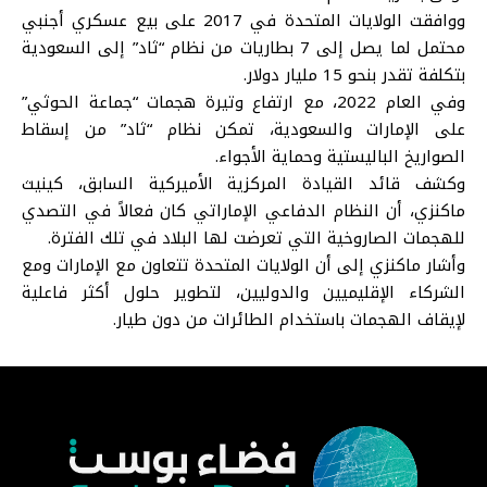
ووافقت الولايات المتحدة في 2017 على بيع عسكري أجنبي
محتمل لما يصل إلى 7 بطاريات من نظام “ثاد” إلى السعودية
بتكلفة تقدر بنحو 15 مليار دولار.
وفي العام 2022، مع ارتفاع وتيرة هجمات “جماعة الحوثي”
على الإمارات والسعودية، تمكن نظام “ثاد” من إسقاط
الصواريخ الباليستية وحماية الأجواء.
وكشف قائد القيادة المركزية الأميركية السابق، كينيث
ماكنزي، أن النظام الدفاعي الإماراتي كان فعالاً في التصدي
للهجمات الصاروخية التي تعرضت لها البلاد في تلك الفترة.
وأشار ماكنزي إلى أن الولايات المتحدة تتعاون مع الإمارات ومع
الشركاء الإقليميين والدوليين، لتطوير حلول أكثر فاعلية
لإيقاف الهجمات باستخدام الطائرات من دون طيار.