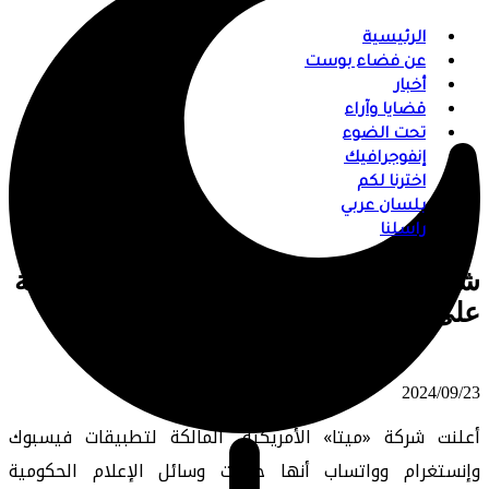
الرئيسية
عن فضاء بوست
أخبار
قضايا وآراء
تحت الضوء
إنفوجرافيك
اخترنا لكم
بلسان عربي
راسلنا
شركة «ميتا» تحظر وسائل الإعلام الروسية
على كافة منصاتها
⠀ 2024/09/23
أعلنت شركة «ميتا» الأمريكية، المالكة لتطبيقات فيسبوك
وإنستغرام وواتساب أنها حظرت وسائل الإعلام الحكومية