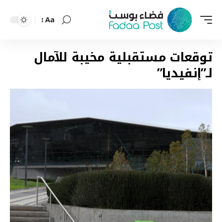
Aa
Font
Resizer
توقعات مستقبلية مخيبة للآمال
لـ”إنفيديا”