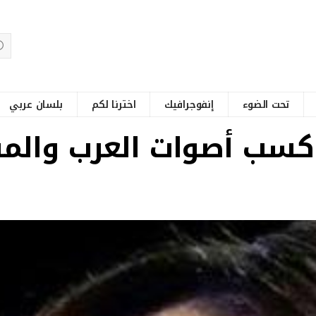
تحت الضوء
إنفوجرافيك
اخترنا لكم
بلسان عربي
كسب أصوات العرب والم