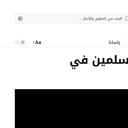
Aa
راسلنا
Font
Resizer
سلمين في