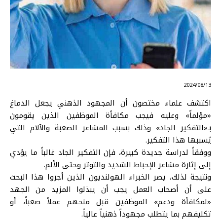
⠀ 2024/08/13
اكتشف علماء مختصون أن المجهود الذهني يجعل الدماغ
«مؤلماً» وعليه فيجب مكافأة الموظفين الذين يقومون
بـ«التفكير الجاد» وذلك بسبب المشاعر الصعبة والآلام التي
يُسببها هذا التفكير.
ووفقاً لدراسة جديدة كبيرة، فإن التفكير الجاد غالباً ما يؤدي
إلى إثارة مشاعر الإحباط الشديد والتوتر وحتى الألم.
ونتيجة لذلك، يصر الخبراء الهولنديون الذين أجروا هذا البحث
على أن أصحاب العمل يجب أن يبذلوا المزيد من الجهد
«لمكافأة ودعم» الموظفين قبل منحهم عملاً صعباً، أو
تكليفهم بما يتطلب مجهوداً ذهنياً عالياً.