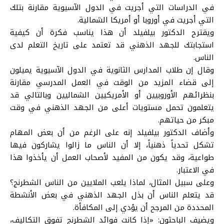
في الدراسات التي أجريت في الدول الآسيوية مقارنة بتلك
التي أجريت في أوروبا أو أمريكا الشمالية.
ويقترح الدكتور بيلفيلد أن هذا يناسب فكرة أن كيفية
استجابتك للجهد الذهني قد تعتمد على تاريخ التعلم لدى
الناس.
وقال إن طلاب المدارس الثانوية في الدول الآسيوية يميلون
إلى قضاء المزيد من الوقت في العمل المدرسي مقارنة
بنظرائهم الأوروبيين أو الأمريكيين الشماليين وبالتالي قد
يتعلمون تحمل مستويات أعلى من الجهد الذهني في وقت
مبكر من حياتهم.
وأضاف الدكتور بيلفيلد إنه على الرغم من أن بعض المهام
تشكل تحدياً ذهنياً، إلا أن الناس ما زالوا يشاركون فيها
طواعية، وقد يكون من المفيد لأصحاب العمل أن يأخذوا هذا
في الاعتبار.
وعلى سبيل المثال، لماذا يلعب الملايين من الناس الشطرنج؟
قد يتعلم الناس أن بذل الجهد الذهني في بعض الأنشطة
المحددة من المرجح أن يؤدي إلى المكافأة.
ويضيف الباحثون: «إذا كانت فوائد الشطرنج تفوق التكاليف،