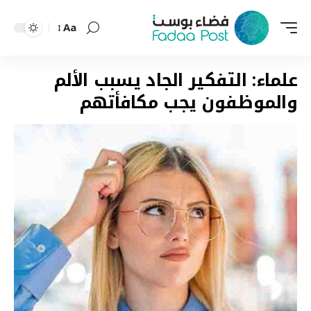
Aa
Font
Resizer
علماء: التفكير الجاد يسبب الألم
والموظفون يجب مكافأتهم