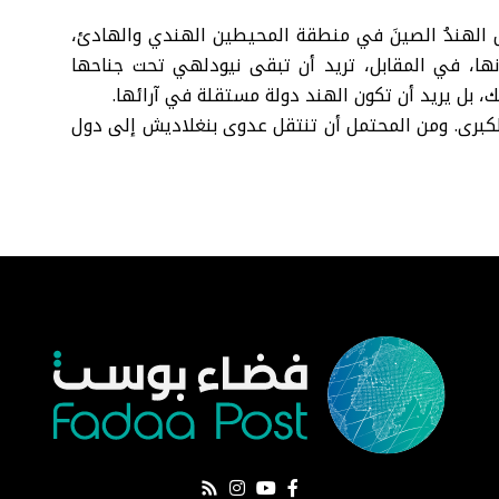
س الهندُ الصينَ في منطقة المحيطين الهندي والهادئ،
أنها، في المقابل، تريد أن تبقى نيودلهي تحت جناحها
لك، بل يريد أن تكون الهند دولة مستقلة في آرائها.
لكبرى. ومن المحتمل أن تنتقل عدوى بنغلاديش إلى دول