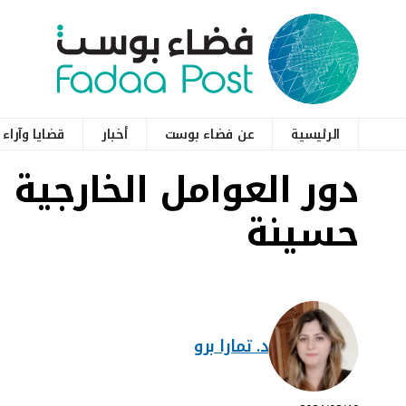
الرئيسية
عن فضاء بوست
أخبار
قضايا وآراء
دور العوامل الخارجية
حسينة
د. تمارا برو