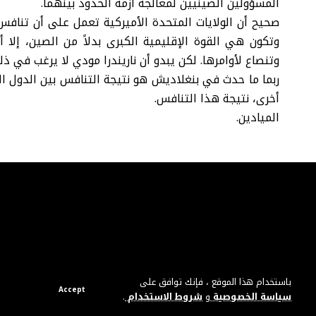
المسؤولين الصينيين لمعالجة أزمة الحدود بينهما.
صحيح أن الولايات المتحدة الأميركية تعمل على أن تناف
وتكون هي القوة الإقليمية الكبرى بدلاً من الصين، إلا 
وتنصاع لأوامرها. لكن يبدو أن ناريندرا مودي لا يرغب في ذ
ربما ما حدث في بنغلاديش هو نتيجة التنافس بين الدول ا
أخرى، نتيجة هذا التنافس.
الميادين.
باستخدام هذا الموقع ، فإنك توافق على
Accept
سياسة الخصوصية
و
شروط الاستخدام
.