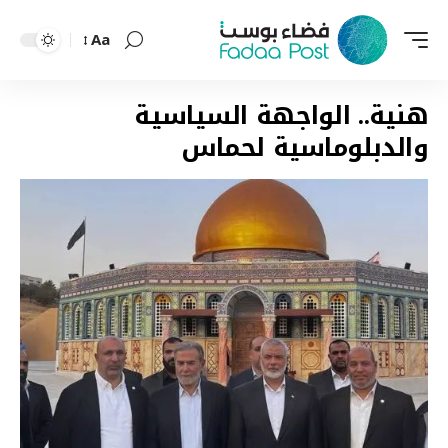
Aa
Font
Resizer
هنية.. الواجهة السياسية
والدبلوماسية لحماس