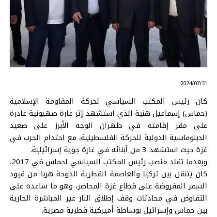
⠀ 2024/07/31
كان رئيس المكتب السياسي لحركة المقاومة الإسلامية
(حماس) إسماعيل هنية الذي استشهد إثر غارة صهيونية غادرة
على مقر إقامته في طهران الوجه الأبرز على صعيد
الدبلوماسية الدولية للحركة الفلسطينية، مع احتدام الحرب في
غزة حيث استشهد 3 من أبنائه في غارة جوية إسرائيلية.
وبعدما تقلد منصب رئيس المكتب السياسي لحماس في 2017،
كان يتنقل بين تركيا والعاصمة القطرية الدوحة هربا من قيود
السفر المفروضة على قطاع غزة المحاصر، وهو ما ساعده على
التفاوض في محادثات وقف إطلاق النار غير المباشرة الجارية
بين حماس وإسرائيل بوساطة أميركية قطرية مصرية.