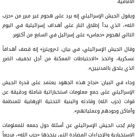
الأمامية.
ويقول الجيش الإسرائيلي إنه يرد على هجوم غير مبرر من «حزب
الله»، الذي بدأ إطلاق النار على أهداف إسرائيلية في اليوم
التالي لهجوم «حماس» على إسرائيل في السابع من أكتوبر.
وقال الجيش الإسرائيلي، في بيان، لـ«رويترز» إنه قصف أهدافاً
عسكرية، واتخذ «الاحتياطات الممكنة من أجل تخفيف الضرر
الذي يلحق بالمدنيين».
وجاء في البيان: «نجاح هذه الجهود يعتمد على قدرة الجيش
الإسرائيلي على جمع معلومات استخباراتية شاملة ودقيقة عن
قوات (حزب الله) وقادته والبنية التحتية الإرهابية للمنظمة
وأماكن وجودهم وعملياتهم».
ولم يُجب الجيش الإسرائيلي عن أسئلة حول جمعه للمعلومات
الاستخبارية والإجراءات المضادة التي يتخذها «حزب الله»، مرجعاً