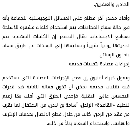
الحادي والعشرين.
وأفاد مصدر آخر مطلع على المسائل اللوجيستية للجماعة بأنه
في حالة سماع المحادثات، يتم استخدام كلمات مشفرة للأسلحة
ومواقع الاجتماعات. وقال المصدر إن الكلمات المشفرة يتم
تحديثها يومياً تقريباً وتسليمها إلى الوحدات عن طريق سعاة
ينقلون الرسائل.
إجراءات مضادة بتقنيات قديمة
ويقول خبراء أمنيون إن بعض الإجراءات المضادة التي تستخدم
فيه تقنيات قديمة يمكن أن تكون فعالة للغاية ضد قدرات
التجسس عالي التقنية. فإحدى الطرق التي أفلت بها زعيم
تنظيم «القاعدة» الراحل، أسامة بن لادن، من الاعتقال لما يقرب
من عقد من الزمن، كانت من خلال قطع الاتصال بخدمات الإنترنت
والهاتف، واستخدام السعاة بدلاً من ذلك.