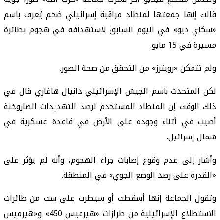
قالت إنها جمعتها لمنطاد مراقبة إسرائيلي ضخم يُعرف باسم
«سكاي ديو» في اليوم السابق لاستهدافه في هجوم بطائرة
مسيرة في 15 مايو.
ولم تتمكن «رويترز» من التحقق من صحة الصور.
لكن المتحدث باسم الجيش الإسرائيلي دانيال هاغاري قال في
ذلك الوقت إن المنطاد المستخدم لرصد التهديدات الصاروخية
أصيب في أثناء وجوده على الأرض في قاعدة عسكرية في
شمال إسرائيل.
وأشار إلى عدم وقوع إصابات جراء الهجوم، وأنه لم يؤثر على
«القدرة على رصد الوضع الجوي» في المنطقة.
وتقول الجماعة إنها أسقطت أو سيطرت على ست من طائرات
الاستطلاع الإسرائيلية من طرازات «هيرميس 450» و«هيرميس