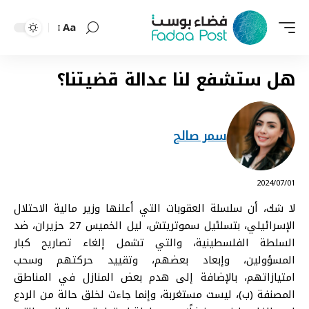
Aa
Font
Resizer
هل ستشفع لنا عدالة قضيتنا؟
سمر صالح
⠀ 2024/07/01
لا شك، أن سلسلة العقوبات التي أعلنها وزير مالية الاحتلال
الإسرائيلي، بتسلئيل سموتريتش، ليل الخميس 27 حزيران، ضد
السلطة الفلسطينية، والتي تشمل إلغاء تصاريح كبار
المسؤولين، وإبعاد بعضهم، وتقييد حركتهم وسحب
امتيازاتهم، بالإضافة إلى هدم بعض المنازل في المناطق
المصنفة (ب)، ليست مستغربة، وإنما جاءت لخلق حالة من الردع