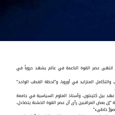
 انتهى عصر القوة الناعمة في عالم يشهد حروباً في
، والتكامل المتزايد في أوروبا، و”لحظة القطب الواحد”
عهد بيل كلينتون، وأستاذ العلوم السياسية في جامعة
ية “إن بعض المراقبين رأى أن عصر القوة الخشنة يتضاءل،
صورٌ خاطىء”