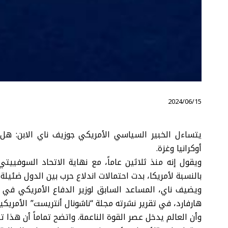
⠀ 2024/06/15
يتساءل الخبير السياسي الأمريكي جوزيف ناي الابن: هل
أوكرانيا وغزة.
ويقول إنه منذ ثلاثين عاماً، مع نهاية الاتحاد السوفييتي
بالنسبة لأمريكا، بدت احتمالات اندلاع حرب بين الدول ضئيلة.
ويضيف ناي، المساعد السابق لوزير الدفاع الأمريكي في 
هارفارد، في تقرير نشرته مجلة “ناشونال أنتريست” الأمريك
وأن العالم يدخل عصر القوة الناعمة. واتضح تماماً أن هذا ت