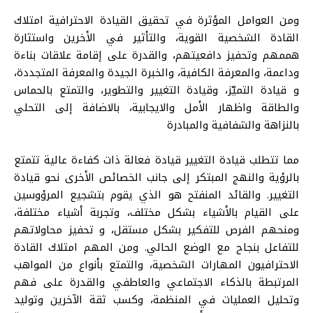
ومن العوامل المؤثرة في تحقيق القيادة الاحترافية امتلاك
القادة الشخصية القوية، والتأثير في الأخرين واستثارة
هممهم وتحفيز دافعيتهم، والقدرة على إقامة علاقات بناءة
وداعمة، والمعرفة الكافية، والخبرة الجيدة والمعرفة المتجددة،
و قيادة التميّز، وقيادة التغيير والتطوير، والتمتع بالحماس
والطاقة واظهار الأمل والايجابية، بالاضافة إلى التحلي
بالنزاهة والشفافية والمبادرة
مما تتطلب قيادة التغيير قيادة فعالة ذات كفاءة عالية تتمتع
بالرؤية والنهج المبتكر إلى جانب الخصائص الأخرى نحو قيادة
التغيير. والقائد المنفتح هو الذي يقوم بتشجيع المرؤوسين
على القيام بالأشياء بشكل مختلف، وتجربة أشياء مختلفة،
ومنحهم الفرص للتفكير بشكل مستقل، و تحفيز محاولاتهم
للتفاعل بنجاح مع الوضع الحالي. ومن المهم امتلاك القادة
الاحترافيون المهارات الشخصية، والتمتع بأنواع من المواهب
المرتبطة بالذكاء الاجتماعي والعاطفي والقدرة على فهم
وتحليل العمليات في المنظمة، وكسب ثقة الآخرين وتوليد