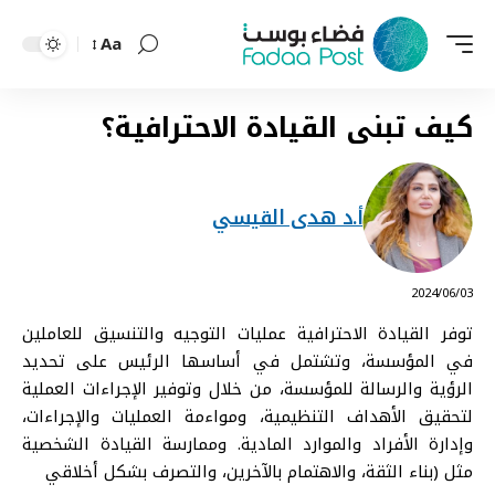
Aa
Font
Resizer
كيف تبنى القيادة الاحترافية؟
أ.د هدى القيسي
⠀ 2024/06/03
توفر القيادة الاحترافية عمليات التوجيه والتنسيق للعاملين
في المؤسسة، وتشتمل في أساسها الرئيس على تحديد
الرؤية والرسالة للمؤسسة، من خلال وتوفير الإجراءات العملية
لتحقيق الأهداف التنظيمية، ومواءمة العمليات والإجراءات،
وإدارة الأفراد والموارد المادية. وممارسة القيادة الشخصية
مثل (بناء الثقة، والاهتمام بالآخرين، والتصرف بشكل أخلاقي